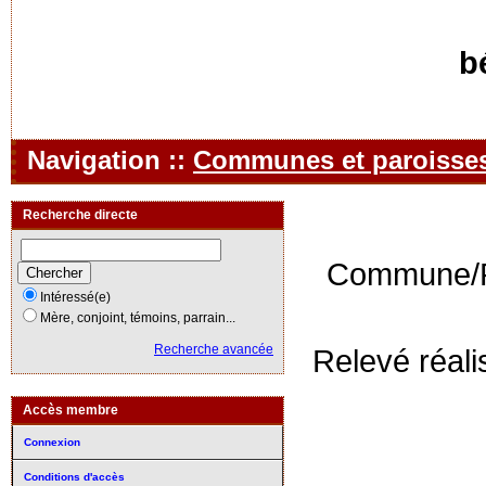
b
Navigation ::
Communes et paroisse
Recherche directe
Commune/P
Intéressé(e)
Mère, conjoint, témoins, parrain...
Recherche avancée
Relevé réal
Accès membre
Connexion
Conditions d'accès