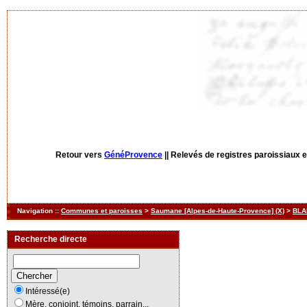
Retour vers
GénéProvence
||
Relevés de registres paroissiaux et
Navigation ::
Communes et paroisses
>
Saumane [Alpes-de-Haute-Provence] (X)
>
BLA
Recherche directe
Intéressé(e)
Mère, conjoint, témoins, parrain...